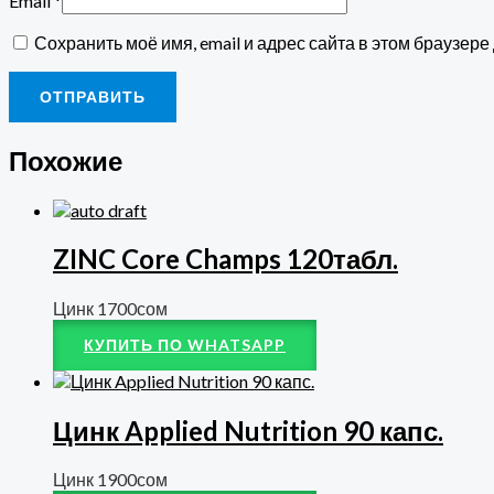
Email
*
Сохранить моё имя, email и адрес сайта в этом браузе
Похожие
ZINC Core Champs 120табл.
Цинк
1700
сом
КУПИТЬ ПО WHATSAPP
Цинк Applied Nutrition 90 капс.
Цинк
1900
сом