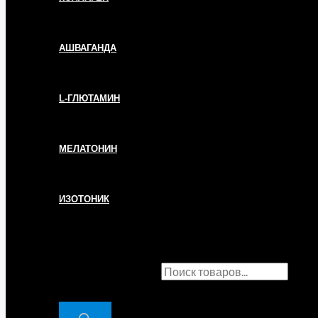
АШВАГАНДА
L-ГЛЮТАМИН
МЕЛАТОНИН
ИЗОТОНИК
ПОИСК ТОВАРОВ