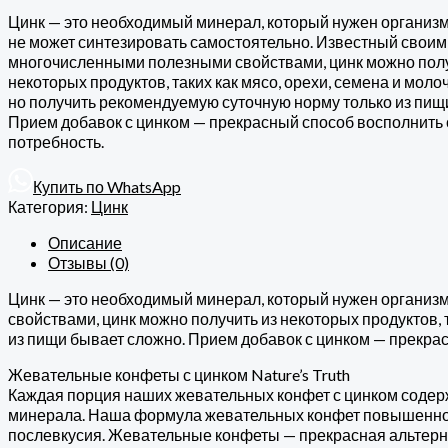
Цинк — это необходимый минерал, который нужен организму
не может синтезировать самостоятельно. Известный своим
многочисленными полезными свойствами, цинк можно полу
некоторых продуктов, таких как мясо, орехи, семена и мол
но получить рекомендуемую суточную норму только из пищ
Прием добавок с цинком — прекрасный способ восполнить
потребность.
Купить по WhatsApp
Категория:
Цинк
Описание
Отзывы (0)
Цинк — это необходимый минерал, который нужен организм
свойствами, цинк можно получить из некоторых продуктов, 
из пищи бывает сложно. Прием добавок с цинком — прекра
Жевательные конфеты с цинком Nature’s Truth
Каждая порция наших жевательных конфет с цинком содержи
минерала. Наша формула жевательных конфет повышенной 
послевкусия. Жевательные конфеты — прекрасная альтернати