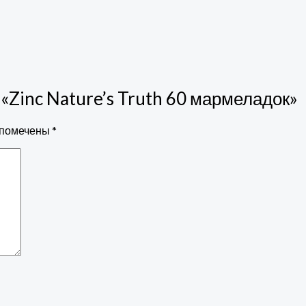
 «Zinc Nature’s Truth 60 мармеладок»
 помечены
*