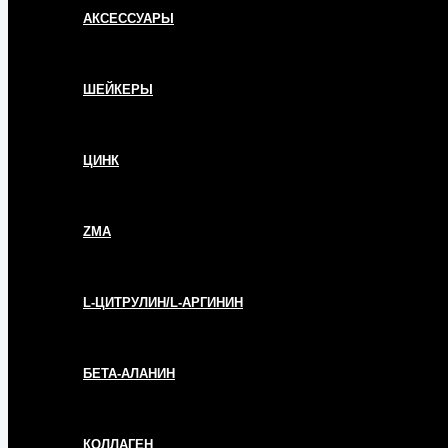
АКСЕССУАРЫ
ШЕЙКЕРЫ
ЦИНК
ZMA
L-ЦИТРУЛИН/L-АРГИНИН
БЕТА-АЛАНИН
КОЛЛАГЕН