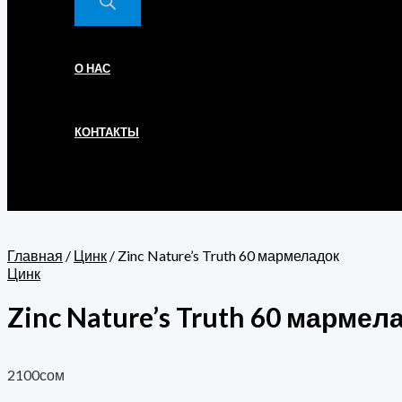
О НАС
КОНТАКТЫ
Главная
/
Цинк
/ Zinc Nature’s Truth 60 мармеладок
Цинк
Zinc Nature’s Truth 60 мармел
2100
сом