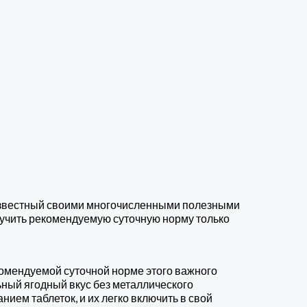
 Известный своими многочисленными полезными
олучить рекомендуемую суточную норму только
екомендуемой суточной норме этого важного
ный ягодный вкус без металлического
ием таблеток, и их легко включить в свой