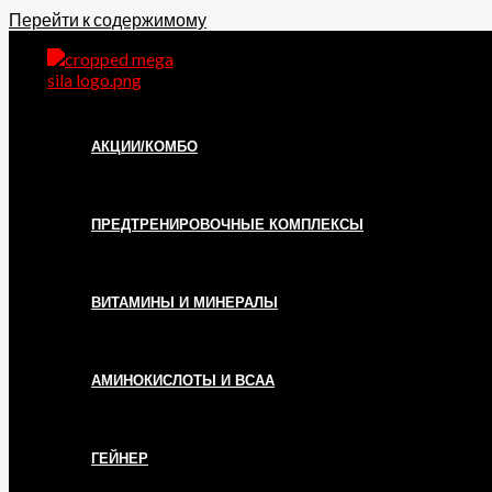
Перейти к содержимому
АКЦИИ/КОМБО
ПРЕДТРЕНИРОВОЧНЫЕ КОМПЛЕКСЫ
ВИТАМИНЫ И МИНЕРАЛЫ
АМИНОКИСЛОТЫ И ВСАА
ГЕЙНЕР