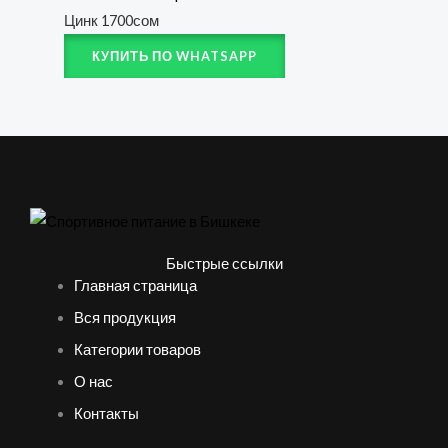
Цинк
1700
сом
КУПИТЬ ПО WHATSAPP
Быстрые ссылки
Главная страница
Вся продукция
Категории товаров
О нас
Контакты