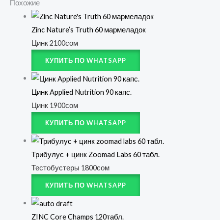
Похожие
Zinc Nature’s Truth 60 мармеладок
Цинк
2100
сом
КУПИТЬ ПО WHATSAPP
Цинк Applied Nutrition 90 капс.
Цинк
1900
сом
КУПИТЬ ПО WHATSAPP
Трибулус + цинк Zoomad Labs 60 табл.
Тестобустеры
1800
сом
КУПИТЬ ПО WHATSAPP
ZINC Core Champs 120табл.