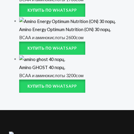
КУПИТЬ ПО WHATSAPP
Amino Energy Optimum Nutrition (ON) 30 порц.
BCAA и аминокислоты
2600
сом
КУПИТЬ ПО WHATSAPP
Amino GHOST 40 порц.
BCAA и аминокислоты
3200
сом
КУПИТЬ ПО WHATSAPP