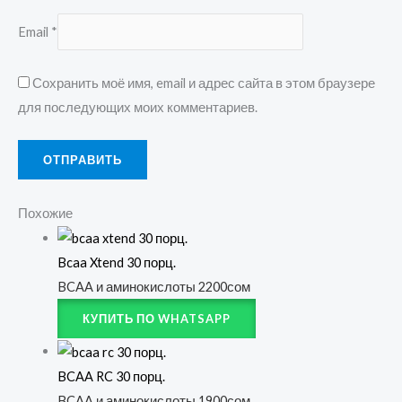
Email
*
Сохранить моё имя, email и адрес сайта в этом браузере
для последующих моих комментариев.
Похожие
Bcaa Xtend 30 порц.
BCAA и аминокислоты
2200
сом
КУПИТЬ ПО WHATSAPP
BCAA RC 30 порц.
BCAA и аминокислоты
1900
сом