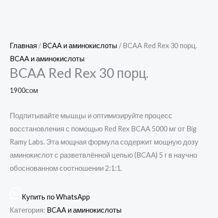
Главная
/
BCAA и аминокислоты
/ BCAA Red Rex 30 порц.
BCAA и аминокислоты
BCAA Red Rex 30 порц.
1900
сом
Подпитывайте мышцы и оптимизируйте процесс
восстановления с помощью Red Rex BCAA 5000 мг от Big
Ramy Labs. Эта мощная формула содержит мощную дозу
аминокислот с разветвлённой цепью (BCAA) 5 г в научно
обоснованном соотношении 2:1:1.
Купить по WhatsApp
Категория:
BCAA и аминокислоты