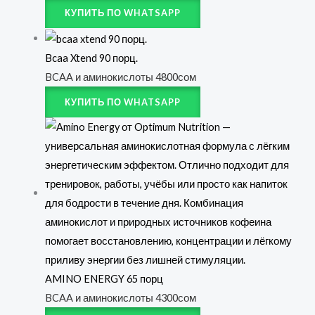
КУПИТЬ ПО WHATSAPP
Bcaa Xtend 90 порц.
BCAA и аминокислоты
4800
сом
КУПИТЬ ПО WHATSAPP
AMINO ENERGY 65 порц
BCAA и аминокислоты
4300
сом