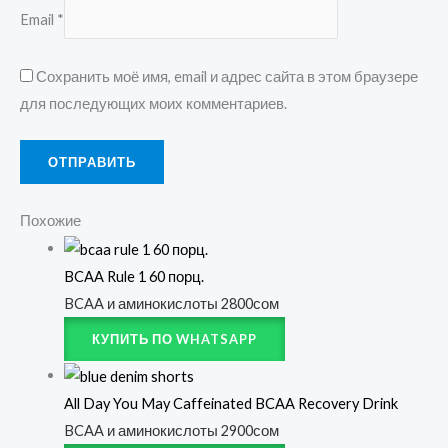
Email
*
Сохранить моё имя, email и адрес сайта в этом браузере
для последующих моих комментариев.
Похожие
BCAA Rule 1 60 порц.
BCAA и аминокислоты
2800
сом
КУПИТЬ ПО WHATSAPP
All Day You May Caffeinated BCAA Recovery Drink
BCAA и аминокислоты
2900
сом