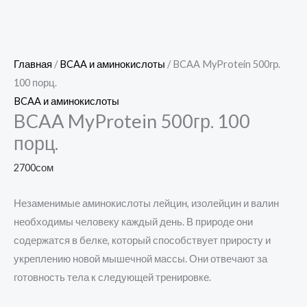
Главная
/
BCAA и аминокислоты
/ BCAA MyProtein 500гр.
100 порц.
BCAA и аминокислоты
BCAA MyProtein 500гр. 100
порц.
2700
сом
Незаменимые аминокислоты лейцин, изолейцин и валин
необходимы человеку каждый день. В природе они
содержатся в белке, который способствует приросту и
укреплению новой мышечной массы. Они отвечают за
готовность тела к следующей тренировке.