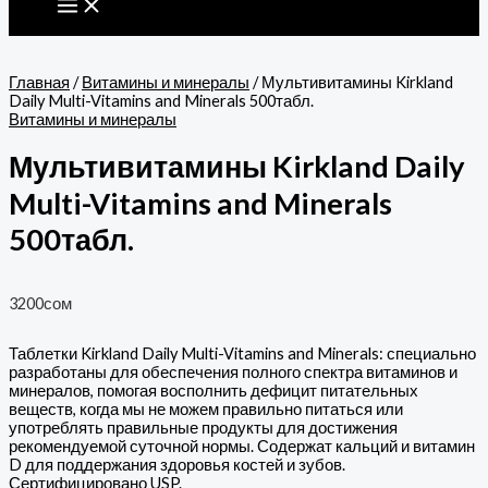
Перейти к содержимому
Главная
/
Витамины и минералы
/ Мультивитамины Kirkland
Daily Multi-Vitamins and Minerals 500табл.
Витамины и минералы
Мультивитамины Kirkland Daily
Multi-Vitamins and Minerals
500табл.
3200
сом
Таблетки Kirkland Daily Multi-Vitamins and Minerals: специально
разработаны для обеспечения полного спектра витаминов и
минералов, помогая восполнить дефицит питательных
веществ, когда мы не можем правильно питаться или
употреблять правильные продукты для достижения
рекомендуемой суточной нормы. Содержат кальций и витамин
D для поддержания здоровья костей и зубов.
Сертифицировано USP.