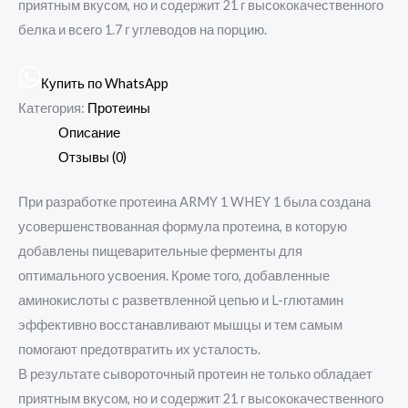
приятным вкусом, но и содержит 21 г высококачественного
белка и всего 1.7 г углеводов на порцию.
Купить по WhatsApp
Категория:
Протеины
Описание
Отзывы (0)
При разработке протеина ARMY 1 WHEY 1 была создана
усовершенствованная формула протеина, в которую
добавлены пищеварительные ферменты для
оптимального усвоения. Кроме того, добавленные
аминокислоты с разветвленной цепью и L-глютамин
эффективно восстанавливают мышцы и тем самым
помогают предотвратить их усталость.
В результате сывороточный протеин не только обладает
приятным вкусом, но и содержит 21 г высококачественного