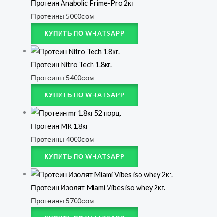
Протеин Anabolic Prime-Pro 2кг
Протеины
5000
сом
КУПИТЬ ПО WHATSAPP
Протеин Nitro Tech 1.8кг.
Протеины
5400
сом
КУПИТЬ ПО WHATSAPP
Протеин MR 1.8кг
Протеины
4000
сом
КУПИТЬ ПО WHATSAPP
Протеин Изолят Miami Vibes iso whey 2кг.
Протеины
5700
сом