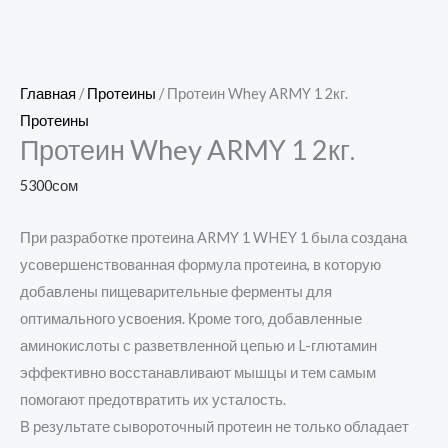
Главная
/
Протеины
/ Протеин Whey ARMY 1 2кг.
Протеины
Протеин Whey ARMY 1 2кг.
5300
сом
При разработке протеина ARMY 1 WHEY 1 была создана
усовершенствованная формула протеина, в которую
добавлены пищеварительные ферменты для
оптимального усвоения. Кроме того, добавленные
аминокислоты с разветвленной цепью и L-глютамин
эффективно восстанавливают мышцы и тем самым
помогают предотвратить их усталость.
В результате сывороточный протеин не только обладает