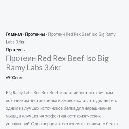
Главная
/
Протеины
/ Протеин Red Rex Beef Iso Big Ramy
Labs 3.6кг
Протеины
Протеин Red Rex Beef Iso Big
Ramy Labs 3.6кг
6900
сом
Big Ramy Labs Red Rex Beef изолят является отличным
источником чистого белка и аминокислот, что делает его
одним из лучших источников белка для наращивания
мышц и улучшения эффективности физических
упражнений. Одна порция этого изолята говяжьего белка