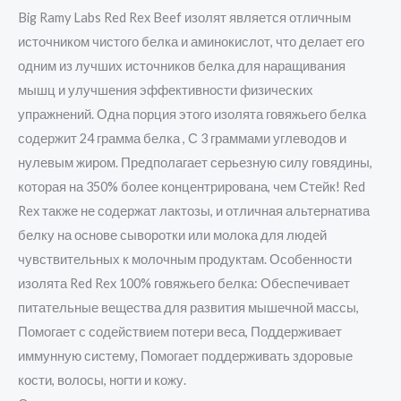
Big Ramy Labs Red Rex Beef изолят является отличным
источником чистого белка и аминокислот, что делает его
одним из лучших источников белка для наращивания
мышц и улучшения эффективности физических
упражнений. Одна порция этого изолята говяжьего белка
содержит 24 грамма белка , С 3 граммами углеводов и
нулевым жиром. Предполагает серьезную силу говядины,
которая на 350% более концентрирована, чем Стейк! Red
Rex также не содержат лактозы, и отличная альтернатива
белку на основе сыворотки или молока для людей
чувствительных к молочным продуктам. Особенности
изолята Red Rex 100% говяжьего белка: Обеспечивает
питательные вещества для развития мышечной массы,
Помогает с содействием потери веса, Поддерживает
иммунную систему, Помогает поддерживать здоровые
кости, волосы, ногти и кожу.