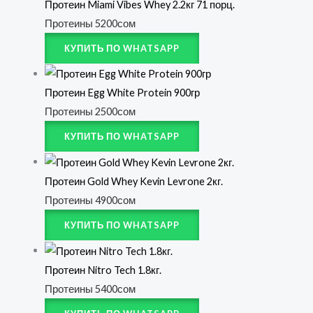
Протеин Miami Vibes Whey 2.2кг 71 порц.
Протеины
5200
сом
КУПИТЬ ПО WHATSAPP
Протеин Egg White Protein 900гр
Протеины
2500
сом
КУПИТЬ ПО WHATSAPP
Протеин Gold Whey Kevin Levrone 2кг.
Протеины
4900
сом
КУПИТЬ ПО WHATSAPP
Протеин Nitro Tech 1.8кг.
Протеины
5400
сом