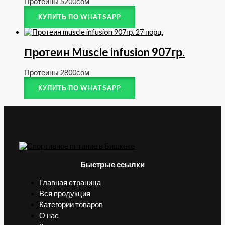
Протеины
5200
сом
КУПИТЬ ПО WHATSAPP
Протеин Muscle infusion 907гр.
Протеины
2800
сом
КУПИТЬ ПО WHATSAPP
Быстрые ссылки
Главная страница
Вся продукция
Категории товаров
О нас