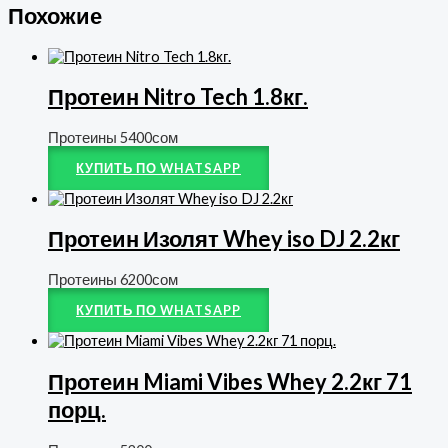
Похожие
Протеин Nitro Tech 1.8кг.
Протеины
5400
сом
КУПИТЬ ПО WHATSAPP
Протеин Изолят Whey iso DJ 2.2кг
Протеины
6200
сом
КУПИТЬ ПО WHATSAPP
Протеин Miami Vibes Whey 2.2кг 71
порц.