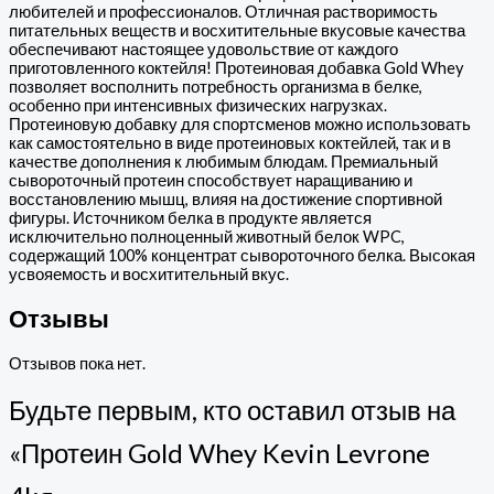
любителей и профессионалов. Отличная растворимость
питательных веществ и восхитительные вкусовые качества
обеспечивают настоящее удовольствие от каждого
приготовленного коктейля! Протеиновая добавка Gold Whey
позволяет восполнить потребность организма в белке,
особенно при интенсивных физических нагрузках.
Протеиновую добавку для спортсменов можно использовать
как самостоятельно в виде протеиновых коктейлей, так и в
качестве дополнения к любимым блюдам. Премиальный
сывороточный протеин способствует наращиванию и
восстановлению мышц, влияя на достижение спортивной
фигуры. Источником белка в продукте является
исключительно полноценный животный белок WPC,
содержащий 100% концентрат сывороточного белка. Высокая
усвояемость и восхитительный вкус.
Отзывы
Отзывов пока нет.
Будьте первым, кто оставил отзыв на
«Протеин Gold Whey Kevin Levrone