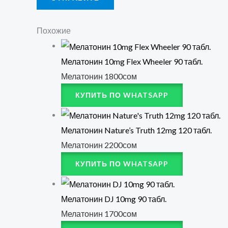
Похожие
Мелатонин 10mg Flex Wheeler 90 табл.
Мелатонин
1800
сом
КУПИТЬ ПО WHATSAPP
Мелатонин Nature’s Truth 12mg 120 табл.
Мелатонин
2200
сом
КУПИТЬ ПО WHATSAPP
Мелатонин DJ 10mg 90 табл.
Мелатонин
1700
сом