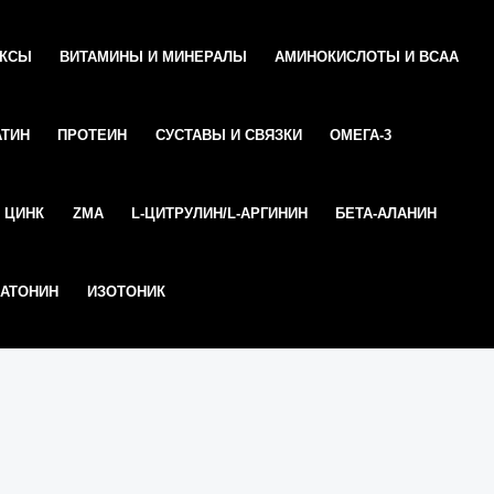
ЕКСЫ
ВИТАМИНЫ И МИНЕРАЛЫ
АМИНОКИСЛОТЫ И ВСАА
АТИН
ПРОТЕИН
СУСТАВЫ И СВЯЗКИ
ОМЕГА-3
ЦИНК
ZMA
L-ЦИТРУЛИН/L-АРГИНИН
БЕТА-АЛАНИН
АТОНИН
ИЗОТОНИК