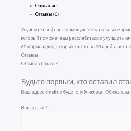
Описание
Отзывы (0)
Улучшите свой сон с помощью жевательных мармела
который поможет вам расслабиться и улучшить кач
60 мармеладок, которых хватит на 30 дней, а вес н
Отзывы
Отзывов пока нет.
Будьте первым, кто оставил отз
Ваш адрес email не будет опубликован.
Обязательн
Ваш отзыв
*