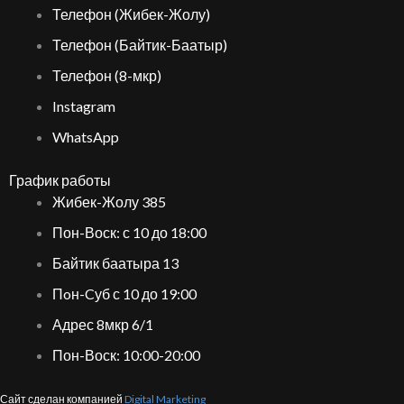
Телефон (Жибек-Жолу)
Телефон (Байтик-Баатыр)
Телефон (8-мкр)
Instagram
WhatsApp
График работы
Жибек-Жолу 385
Пон-Воск: с 10 до 18:00
Байтик баатыра 13
Пoн-Cуб с 10 до 19:00
Адрес 8мкр 6/1
Пон-Воск: 10:00-20:00
Сайт сделан компанией
Digital Marketing