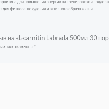
L-карнитина для повышения энергии на тренировках и поддер
т для фитнеса, похудения и активного образа жизни.
в на «L-carnitin Labrada 500мл 30 пор
ые поля помечены
*