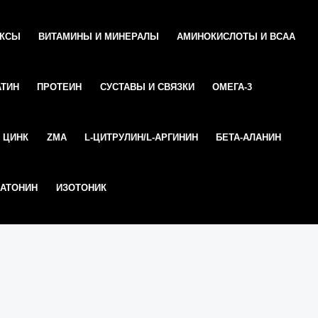
ЕКСЫ
ВИТАМИНЫ И МИНЕРАЛЫ
АМИНОКИСЛОТЫ И ВСАА
АТИН
ПРОТЕИН
СУСТАВЫ И СВЯЗКИ
ОМЕГА-3
ЦИНК
ZMA
L-ЦИТРУЛИН/L-АРГИНИН
БЕТА-АЛАНИН
АТОНИН
ИЗОТОНИК