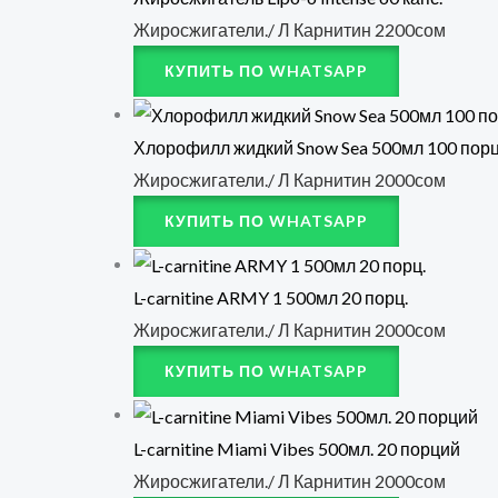
Жиросжигатели./ Л Карнитин
2200
сом
КУПИТЬ ПО WHATSAPP
Хлорофилл жидкий Snow Sea 500мл 100 порц
Жиросжигатели./ Л Карнитин
2000
сом
КУПИТЬ ПО WHATSAPP
L-carnitine ARMY 1 500мл 20 порц.
Жиросжигатели./ Л Карнитин
2000
сом
КУПИТЬ ПО WHATSAPP
L-carnitine Miami Vibes 500мл. 20 порций
Жиросжигатели./ Л Карнитин
2000
сом