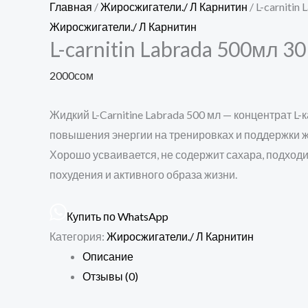
Главная
/
Жиросжигатели./ Л Карнитин
/ L-carnitin
Жиросжигатели./ Л Карнитин
L-carnitin Labrada 500мл 30
2000
сом
Жидкий L-Carnitine Labrada 500 мл — концентрат L-
повышения энергии на тренировках и поддержки 
Хорошо усваивается, не содержит сахара, подходи
похудения и активного образа жизни.
Купить по WhatsApp
Категория:
Жиросжигатели./ Л Карнитин
Описание
Отзывы (0)