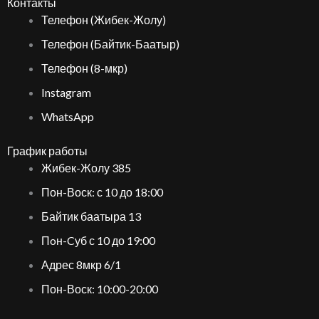
Контакты
Телефон (Жибек-Жолу)
Телефон (Байтик-Баатыр)
Телефон (8-мкр)
Instagram
WhatsApp
График работы
Жибек-Жолу 385
Пон-Воск: с 10 до 18:00
Байтик баатыра 13
Пoн-Cуб с 10 до 19:00
Адрес 8мкр 6/1
Пон-Воск: 10:00-20:00