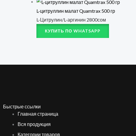
L-цитруллин малат Quamtrax 500 гр
L-Цитрулин/L-аргинин
2800
сом
КУПИТЬ ПО WHATSAPP
Быстрые ссылки
Главная страница
Вся продукция
Категории товаров