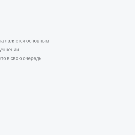
ота является основным
лучшении
что в свою очередь