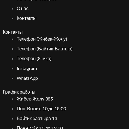
О нас
Контакты
Контакты
Телефон (Жибек-Жолу)
Телефон (Байтик-Баатыр)
Телефон (8-мкр)
Instagram
WhatsApp
График работы
Жибек-Жолу 385
Пон-Воск: с 10 до 18:00
Байтик баатыра 13
Пoн-Cуб с 10 до 19:00