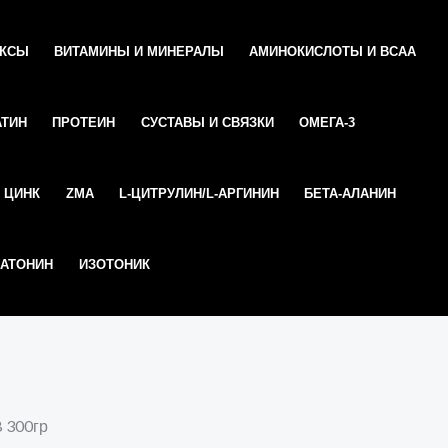
ЕКСЫ
ВИТАМИНЫ И МИНЕРАЛЫ
АМИНОКИСЛОТЫ И ВСАА
АТИН
ПРОТЕИН
СУСТАВЫ И СВЯЗКИ
ОМЕГА-3
ЦИНК
ZMA
L-ЦИТРУЛИН/L-АРГИНИН
БЕТА-АЛАНИН
АТОНИН
ИЗОТОНИК
B 300гр