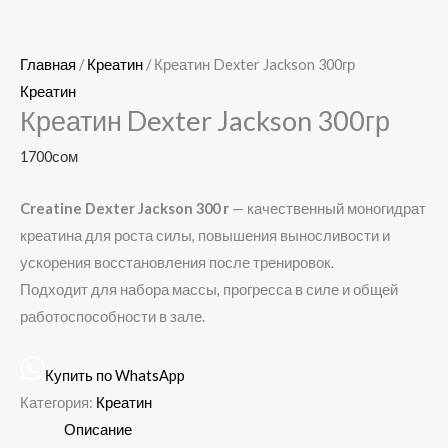
Главная
/
Креатин
/ Креатин Dexter Jackson 300гр
Креатин
Креатин Dexter Jackson 300гр
1700
сом
Creatine Dexter Jackson 300 г
— качественный моногидрат
креатина для роста силы, повышения выносливости и
ускорения восстановления после тренировок.
Подходит для набора массы, прогресса в силе и общей
работоспособности в зале.
Купить по WhatsApp
Категория:
Креатин
Описание