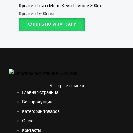
Креатин Levro Mono Kevin Levrone 300гр
Креатин
1600
сом
КУПИТЬ ПО WHATSAPP
Быстрые ссылки
Главная страница
Вся продукция
Категории товаров
О нас
Контакты