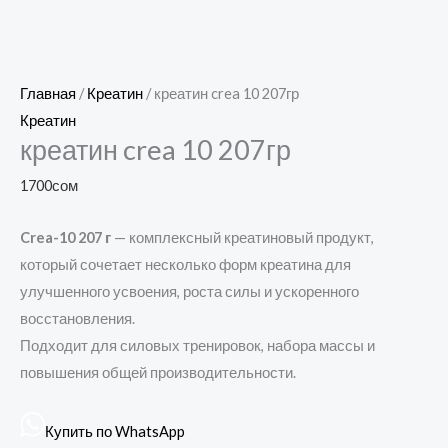
Главная
/
Креатин
/ креатин crea 10 207гр
Креатин
креатин crea 10 207гр
1700
сом
Crea-10 207 г
— комплексный креатиновый продукт,
который сочетает несколько форм креатина для
улучшенного усвоения, роста силы и ускоренного
восстановления.
Подходит для силовых тренировок, набора массы и
повышения общей производительности.
Купить по WhatsApp