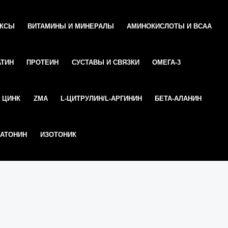
ЕКСЫ
ВИТАМИНЫ И МИНЕРАЛЫ
АМИНОКИСЛОТЫ И ВСАА
АТИН
ПРОТЕИН
СУСТАВЫ И СВЯЗКИ
ОМЕГА-3
ЦИНК
ZMA
L-ЦИТРУЛИН/L-АРГИНИН
БЕТА-АЛАНИН
АТОНИН
ИЗОТОНИК