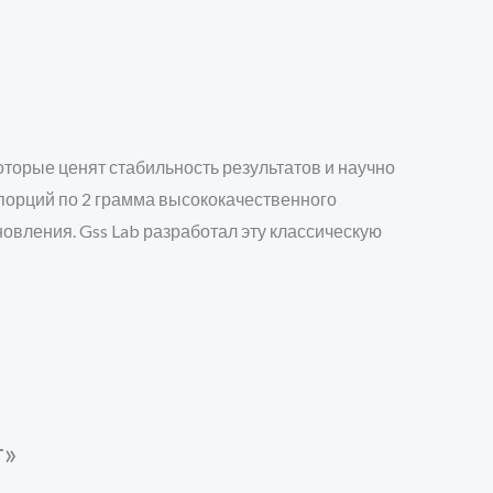
которые ценят стабильность результатов и научно
порций по 2 грамма высококачественного
овления. Gss Lab разработал эту классическую
r»