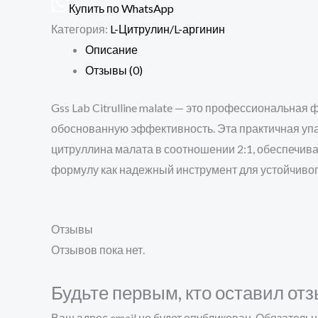
Купить по WhatsApp
Категория:
L-Цитрулин/L-аргинин
Описание
Отзывы (0)
Gss Lab Citrulline malate — это профессиональная
обоснованную эффективность. Эта практичная уп
цитруллина малата в соотношении 2:1, обеспечива
формулу как надежный инструмент для устойчиво
Отзывы
Отзывов пока нет.
Будьте первым, кто оставил отз
Ваш адрес email не будет опубликован.
Обязательн